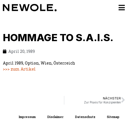
HOMMAGE TO S.A.I.S.
April 20, 1989
April 1989, Option, Wien, Österreich
>>> zum Artikel
NÄCHSTER
Zur Praxis für Konzipienten
Impressum
Disclaimer
Datenschutz
Sitemap