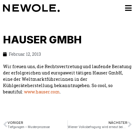
HAUSER GMBH
Februar 12, 2013
Wir freuen uns, die Rechtsvertretung und laufende Beratung
der erfolgreichen und europaweit tätigen Hauser GmbH,
eine der Weltmarktführerinnen in der
Kühlgeräteherstellung, bekanntzugeben. So cool, so
beautiful:
www.hauser.com
.
VORIGER
NÄCHSTER
Tiefgaragen – Musterprozesse
Wiener Volksbefragung wird erneut beim VfGH angefochten