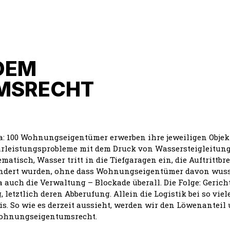
DEM
MSRECHT
nda: 100 Wohnungseigentümer erwerben ihre jeweiligen Objek
rleistungsprobleme mit dem Druck von Wassersteigleitun
tisch, Wasser tritt in die Tiefgaragen ein, die Auftrittbre
geändert wurden, ohne dass Wohnungseigentümer davon wus
 auch die Verwaltung – Blockade überall. Die Folge: Gerich
letztlich deren Abberufung. Allein die Logistik bei so viel
. So wie es derzeit aussieht, werden wir den Löwenanteil
 Wohnungseigentumsrecht.