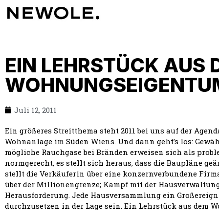
EIN LEHRSTÜCK AUS 
WOHNUNGSEIGENTU
Juli 12, 2011
Ein größeres Streitthema steht 2011 bei uns auf der Age
Wohnanlage im Süden Wiens. Und dann geht’s los: Gewäh
mögliche Rauchgase bei Bränden erweisen sich als problema
normgerecht, es stellt sich heraus, dass die Baupläne 
stellt die Verkäuferin über eine konzernverbundene Firma
über der Millionengrenze; Kampf mit der Hausverwaltung, 
Herausforderung. Jede Hausversammlung ein Großereignis
durchzusetzen in der Lage sein. Ein Lehrstück aus dem