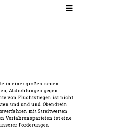
te in einer großen neuen
gen, Abdichtungen gegen
ite von Fluchtstiegen ist nicht
sten und und und. Obendrein
tsverfahren mit Streitwerten
en Verfahrensparteien ist eine
 unserer Forderungen