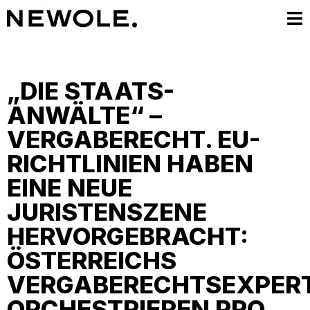
„DIE STAATS-
ANWÄLTE“ –
VERGABERECHT. EU-
RICHTLINIEN HABEN
EINE NEUE
JURISTENSZENE
HERVORGEBRACHT:
ÖSTERREICHS
VERGABERECHTSEXPER
ORCHESTRIEREN PRO