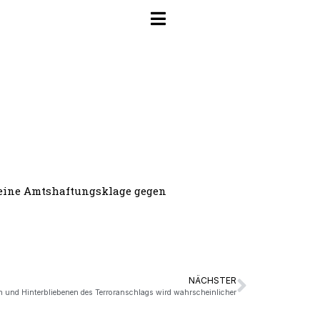
s eine Amtshaftungsklage gegen
NÄCHSTER
rn und Hinterbliebenen des Terroranschlags wird wahrscheinlicher