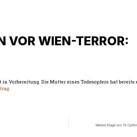
 VOR WIEN-TERROR:
t in Vorbereitung. Die Mutter eines Todesopfers hat bereit
trag
.
Weitere Klage von 19 Opfe